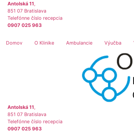
Preskočiť
Antolská 11
,
na
851 07 Bratislava
obsah
Telefónne číslo recepcia
0907 025 963
Domov
O Klinike
Ambulancie
Výučba
Antolská 11
,
851 07 Bratislava
Telefónne číslo recepcia
0907 025 963