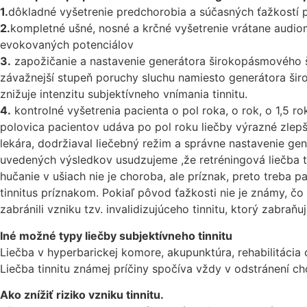
1.
dôkladné vyšetrenie predchorobia a súčasných ťažkostí p
2.
kompletné ušné, nosné a krčné vyšetrenie vrátane audio
evokovaných potenciálov
3.
zapožičanie a nastavenie generátora širokopásmového šum
závažnejší stupeň poruchy sluchu namiesto generátora šir
znižuje intenzitu subjektívneho vnímania tinnitu.
4.
kontrolné vyšetrenia pacienta o pol roka, o rok, o 1,5 ro
polovica pacientov udáva po pol roku liečby výrazné zlepše
lekára, dodržiaval liečebný režim a správne nastavenie ge
uvedených výsledkov usudzujeme ,že retréningová liečba t
hučanie v ušiach nie je choroba, ale príznak, preto treba 
tinnitus príznakom. Pokiaľ pôvod ťažkosti nie je známy, čo
zabránili vzniku tzv. invalidizujúceho tinnitu, ktorý zabr
Iné možné typy liečby subjektívneho tinnitu
Liečba v hyperbarickej komore, akupunktúra, rehabilitácia 
Liečba tinnitu známej príčiny spočíva vždy v odstránení ch
Ako znížiť riziko vzniku tinnitu.