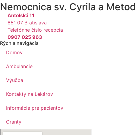
Nemocnica sv. Cyrila a Meto
Antolská 11
,
851 07 Bratislava
Telefónne číslo recepcia
0907 025 963
Rýchla navigácia
Domov
Ambulancie
Výučba
Kontakty na Lekárov
Informácie pre pacientov
Granty