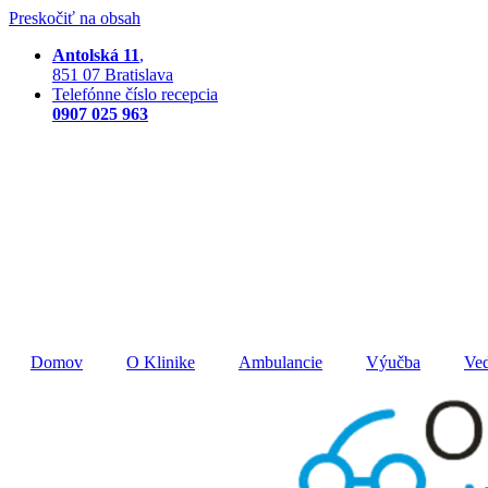
Preskočiť na obsah
Antolská 11
,
851 07 Bratislava
Telefónne číslo recepcia
0907 025 963
Domov
O Klinike
Ambulancie
Výučba
Ved