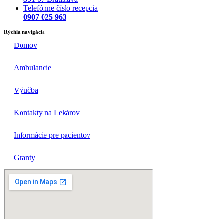
Telefónne číslo recepcia
0907 025 963
Rýchla navigácia
Domov
Ambulancie
Výučba
Kontakty na Lekárov
Informácie pre pacientov
Granty