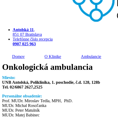
Antolská 11
,
851 07 Bratislava
Telefónne číslo recepcia
0907 025 963
Domov
O Klinike
Ambulancie
Onkologická ambulancia
Miesto:
UNB Antolská, Poliklinika, 1. poschodie, č.d. 128, 128b
Tel. 02/6867 2627,2525
Personálne obsadenie:
Prof. MUDr. Miroslav Tedla, MPH, PhD.
MUDr. Michal Rosoľanka
MUDr. Peter Matulník
MUDr. Matej Babinec