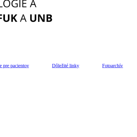
e pre pacientov
Dôležité linky
Fotoarchív