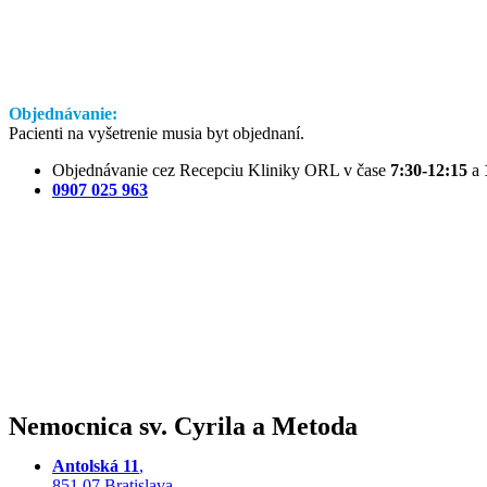
Objednávanie:
Pacienti na vyšetrenie musia byt objednaní.
Objednávanie cez Recepciu Kliniky ORL v čase
7:30-12:15
a
0907 025 963
Nemocnica sv. Cyrila a Metoda
Antolská 11
,
851 07 Bratislava