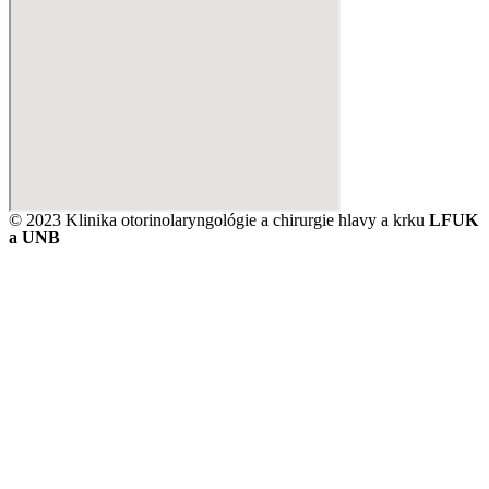
© 2023 Klinika otorinolaryngológie a chirurgie hlavy a krku
LFUK
a UNB