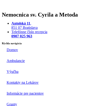
Nemocnica sv. Cyrila a Metoda
Antolská 11
,
851 07 Bratislava
Telefónne číslo recepcia
0907 025 963
Rýchla navigácia
Domov
Ambulancie
Výučba
Kontakty na Lekárov
Informácie pre pacientov
Granty