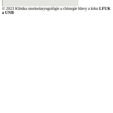
© 2023 Klinika otorinolaryngológie a chirurgie hlavy a krku
LFUK
a UNB