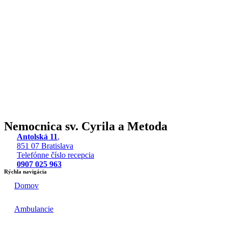
Nemocnica sv. Cyrila a Metoda
Antolská 11
,
851 07 Bratislava
Telefónne číslo recepcia
0907 025 963
Rýchla navigácia
Domov
Ambulancie