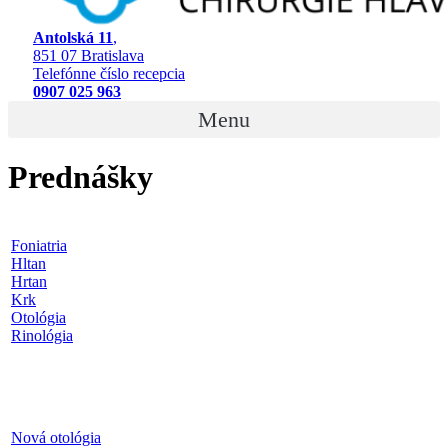
Antolská 11
,
851 07 Bratislava
Telefónne číslo recepcia
0907 025 963
Menu
Prednášky
Foniatria
Hltan
Hrtan
Krk
Otológia
Rinológia
Nová otológia